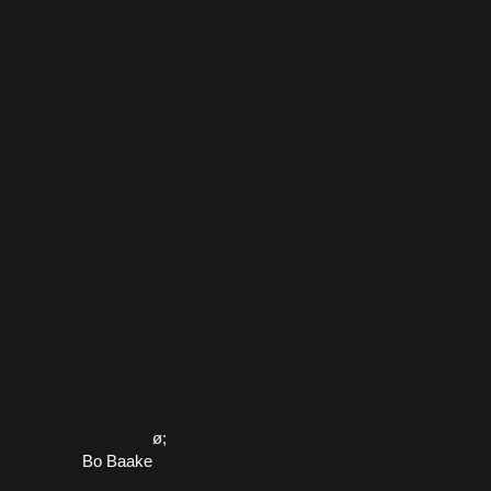
ø;
Bo Baake